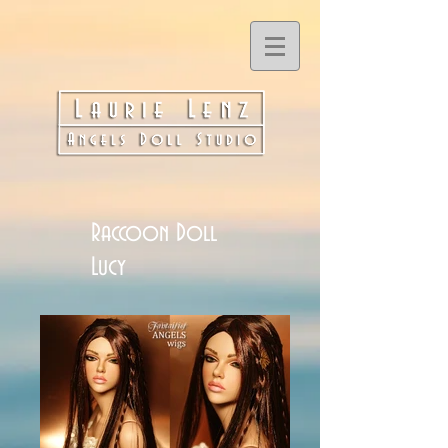
Raccoon Doll
Lucy