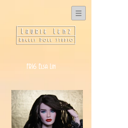
FR16 Elsa Lin